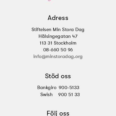
Adress
Stiftelsen Min Stora Dag
Hälsingegatan 47
113 31 Stockholm
08-660 50 96
info@minstoradag.org
Stöd oss
Bankgiro
900-5133
Swish
900 51 33
Följ oss