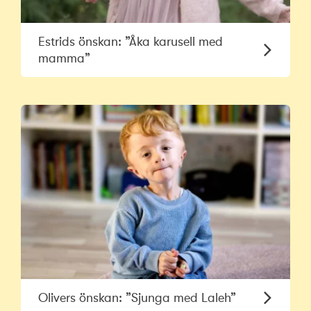
Estrids önskan: ”Åka karusell med
mamma”
Olivers önskan: ”Sjunga med Laleh”