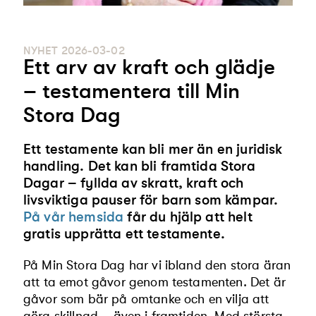
NYHET
2026-03-02
Ett arv av kraft och glädje
– testamentera till Min
Stora Dag
Ett testamente kan bli mer än en juridisk
handling. Det kan bli framtida Stora
Dagar – fyllda av skratt, kraft och
livsviktiga pauser för barn som kämpar.
På vår hemsida
får du hjälp att helt
gratis upprätta ett testamente.
På Min Stora Dag har vi ibland den stora äran
att ta emot gåvor genom testamenten. Det är
gåvor som bär på omtanke och en vilja att
göra skillnad – även i framtiden. Med största