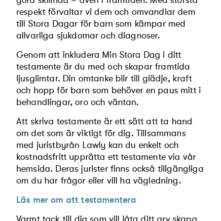
respekt förvaltar vi dem och omvandlar dem
till Stora Dagar för barn som kämpar med
allvarliga sjukdomar och diagnoser.
Genom att inkludera Min Stora Dag i ditt
testamente är du med och skapar framtida
ljusglimtar. Din omtanke blir till glädje, kraft
och hopp för barn som behöver en paus mitt i
behandlingar, oro och väntan.
Att skriva testamente är ett sätt att ta hand
om det som är viktigt för dig. Tillsammans
med juristbyrån Lawly kan du enkelt och
kostnadsfritt upprätta ett testamente via vår
hemsida. Deras jurister finns också tillgängliga
om du har frågor eller vill ha vägledning.
Läs mer om att testamentera
Varmt tack till dig som vill låta ditt arv skapa