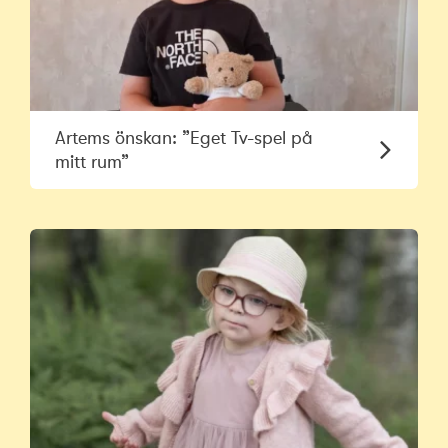
Artems önskan: ”Eget Tv-spel på
mitt rum”