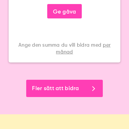
Ge gåva
Ange den summa du vill bidra med
per
månad
Fler sätt att bidra