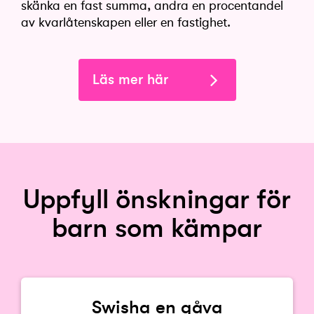
skänka en fast summa, andra en procentandel
av kvarlåtenskapen eller en fastighet.
Läs mer här
Uppfyll önskningar för
barn som kämpar
Swisha en gåva