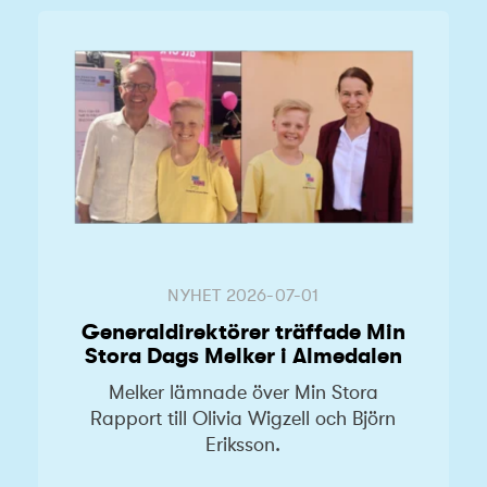
NYHET
2026-07-01
Generaldirektörer träffade Min
Stora Dags Melker i Almedalen
Melker lämnade över Min Stora
Rapport till Olivia Wigzell och Björn
Eriksson.