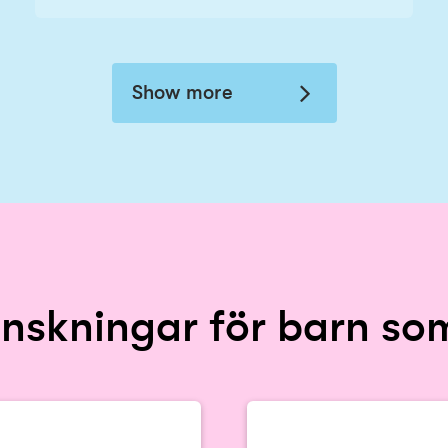
Show more
önskningar för barn s