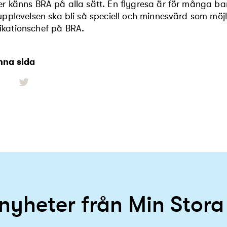
r känns BRA på alla sätt. En flygresa är för många barn 
upplevelsen ska bli så speciell och minnesvärd som möj
kationschef på BRA.
nna sida
 nyheter från Min Stor