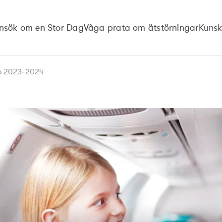
nsök om en Stor Dag
Våga prata om ätstörningar
Kuns
ap 2023-2024