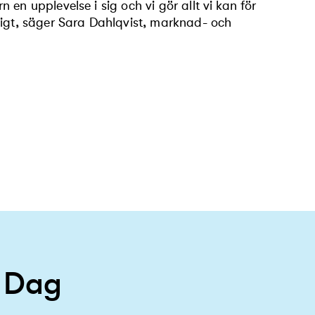
en upplevelse i sig och vi gör allt vi kan för
ligt, säger Sara Dahlqvist, marknad- och
a Dag