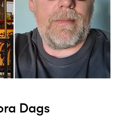
tora Dags