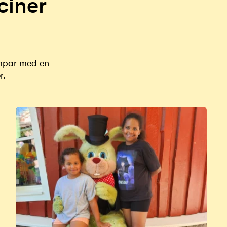
ciner
ämpar med en
r.