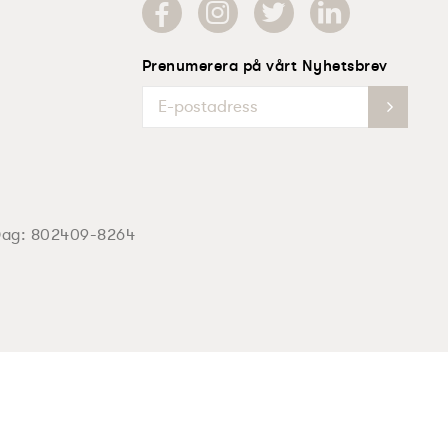
Prenumerera på vårt Nyhetsbrev
Dag:
802409-8264