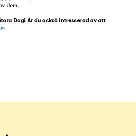
 av dem.
 Stora Dag! Är du också intresserad av att
är.