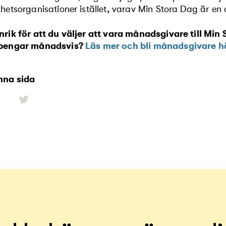
hetsorganisationer istället, varav Min Stora Dag är en
rik för att du väljer att vara månadsgivare till Min
pengar månadsvis?
Läs mer och bli månadsgivare h
nna sida