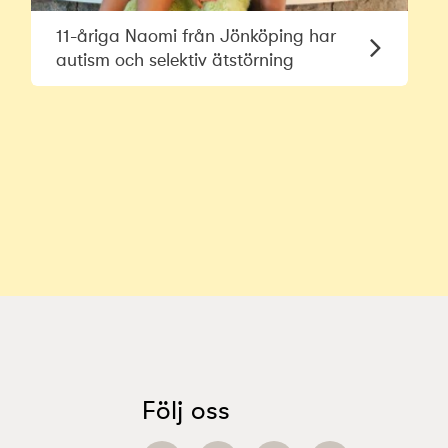
11-åriga Naomi från Jönköping har
autism och selektiv ätstörning
Följ oss