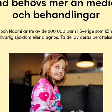
nd behövs mer än medi
och behandlingar
ly och Naomi är tre av de 200 000 barn i Sverige som k
llvarlig sjukdom eller diagnos. Ta del av deras berättelse