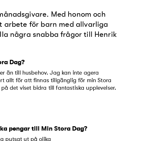
a månadsgivare. Med honom och
t arbete för barn med allvarliga
la några snabba frågor till Henrik
ora Dag?
er än till husbehov. Jag kan inte agera
llt för att finnas tillgänglig för min Stora
det viset bidra till fantastiska upplevelser.
nka pengar till Min Stora Dag?
g pytsat ut på olika