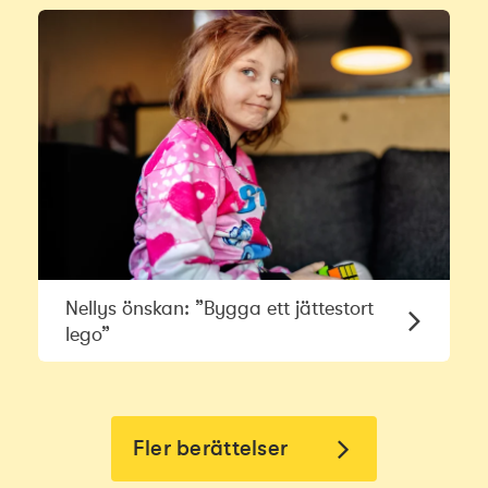
Nellys önskan: ”Bygga ett jättestort
lego”
Fler berättelser