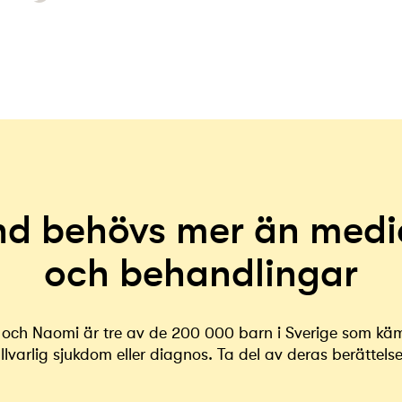
nd behövs mer än medi
och behandlingar
ly och Naomi är tre av de 200 000 barn i Sverige som k
llvarlig sjukdom eller diagnos. Ta del av deras berättelse