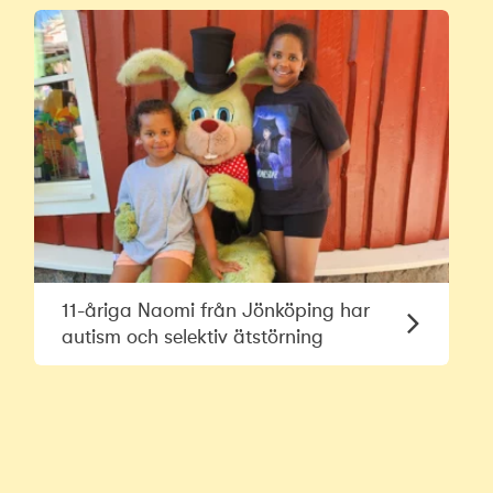
11-åriga Naomi från Jönköping har
autism och selektiv ätstörning