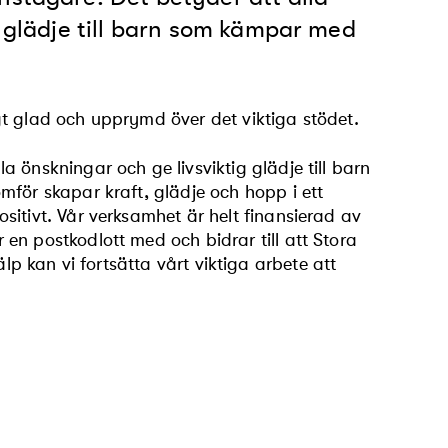
g glädje till barn som kämpar med
t glad och upprymd över det viktiga stödet.
 önskningar och ge livsviktig glädje till barn
mför skapar kraft, glädje och hopp i ett
itivt. Vår verksamhet är helt finansierad av
en postkodlott med och bidrar till att Stora
hjälp kan vi fortsätta vårt viktiga arbete att