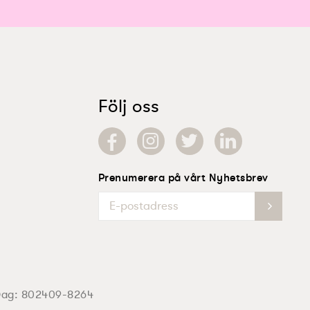
Följ oss
Prenumerera på vårt Nyhetsbrev
Dag:
802409-8264