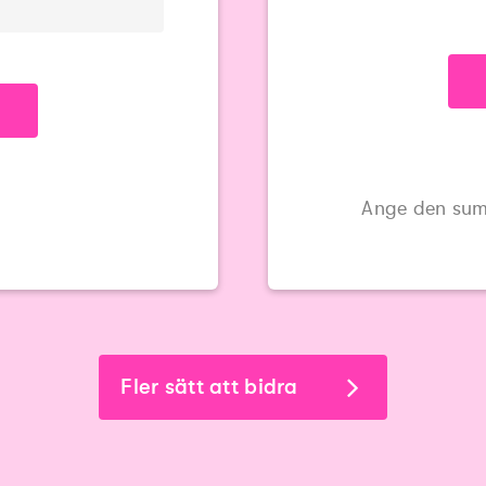
Ange den sum
Fler sätt att bidra