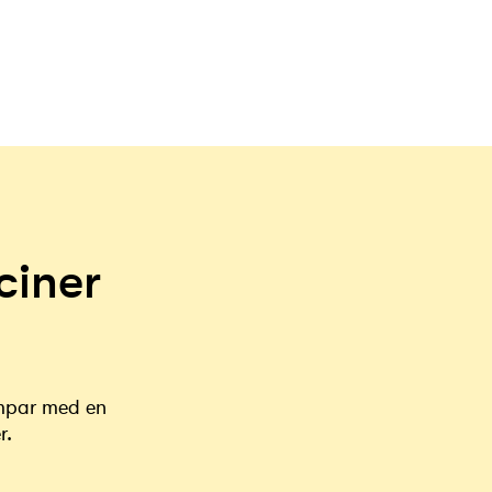
ciner
ämpar med en
r.