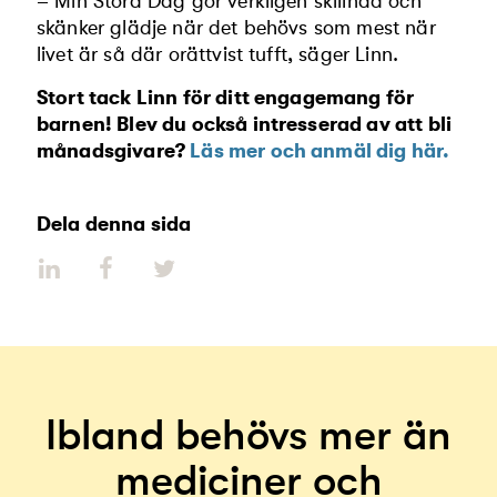
– Min Stora Dag gör verkligen skillnad och
skänker glädje när det behövs som mest när
livet är så där orättvist tufft, säger Linn.
Stort tack Linn för ditt engagemang för
barnen! Blev du också intresserad av att bli
månadsgivare?
Läs mer och anmäl dig här.
Dela denna sida
Ibland behövs mer än
mediciner och