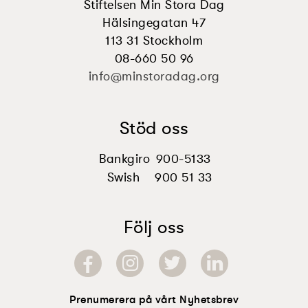
Stiftelsen Min Stora Dag
Hälsingegatan 47
113 31 Stockholm
08-660 50 96
info@minstoradag.org
Stöd oss
Bankgiro
900-5133
Swish
900 51 33
Följ oss
Prenumerera på vårt Nyhetsbrev