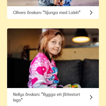
Olivers önskan: ”Sjunga med Laleh”
Nellys önskan: ”Bygga ett jättestort
lego”