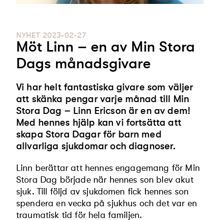
NYHET
2023-02-27
Möt Linn – en av Min Stora
Dags månadsgivare
Vi har helt fantastiska givare som väljer
att skänka pengar varje månad till Min
Stora Dag – Linn Ericson är en av dem!
Med hennes hjälp kan vi fortsätta att
skapa Stora Dagar för barn med
allvarliga sjukdomar och diagnoser.
Linn berättar att hennes engagemang för Min
Stora Dag började när hennes son blev akut
sjuk. Till följd av sjukdomen fick hennes son
spendera en vecka på sjukhus och det var en
traumatisk tid för hela familjen.