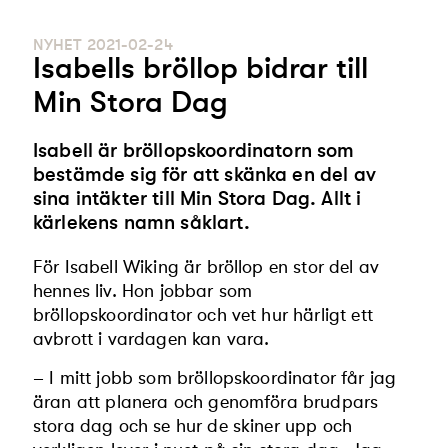
NYHET
2021-02-24
Isabells bröllop bidrar till
Min Stora Dag
Isabell är bröllopskoordinatorn som
bestämde sig för att skänka en del av
sina intäkter till Min Stora Dag. Allt i
kärlekens namn såklart.
För Isabell Wiking är bröllop en stor del av
hennes liv. Hon jobbar som
bröllopskoordinator och vet hur härligt ett
avbrott i vardagen kan vara.
– I mitt jobb som bröllopskoordinator får jag
äran att planera och genomföra brudpars
stora dag och se hur de skiner upp och