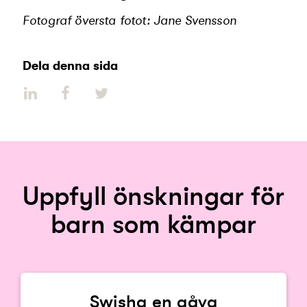
Fotograf översta fotot: Jane Svensson
Dela denna sida
Uppfyll önskningar för
barn som kämpar
Swisha en gåva