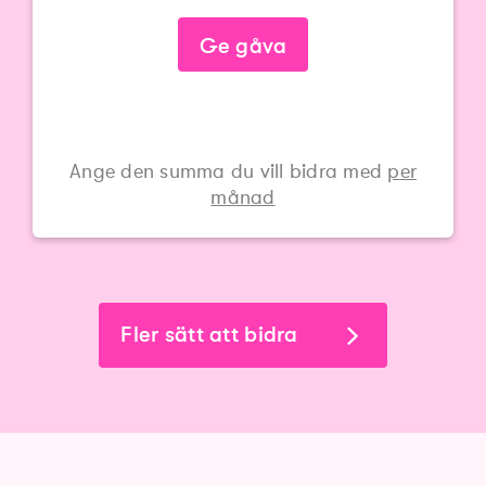
Ge gåva
Ange den summa du vill bidra med
per
månad
Fler sätt att bidra