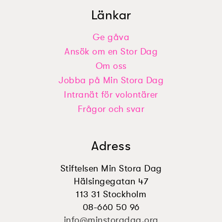
Länkar
Ge gåva
Ansök om en Stor Dag
Om oss
Jobba på Min Stora Dag
Intranät för volontärer
Frågor och svar
Adress
Stiftelsen Min Stora Dag
Hälsingegatan 47
113 31 Stockholm
08-660 50 96
info@minstoradag.org