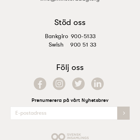
Stöd oss
Bankgiro
900-5133
Swish
900 51 33
Följ oss
Prenumerera på vårt Nyhetsbrev