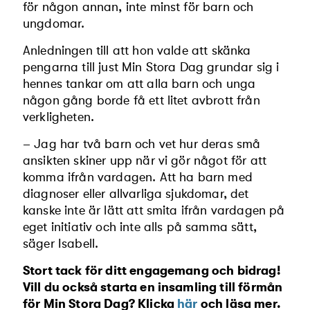
för någon annan, inte minst för barn och
ungdomar.
Anledningen till att hon valde att skänka
pengarna till just Min Stora Dag grundar sig i
hennes tankar om att alla barn och unga
någon gång borde få ett litet avbrott från
verkligheten.
– Jag har två barn och vet hur deras små
ansikten skiner upp när vi gör något för att
komma ifrån vardagen. Att ha barn med
diagnoser eller allvarliga sjukdomar, det
kanske inte är lätt att smita ifrån vardagen på
eget initiativ och inte alls på samma sätt,
säger Isabell.
Stort tack för ditt engagemang och bidrag!
Vill du också starta en insamling till förmån
för Min Stora Dag? Klicka
här
och läsa mer.