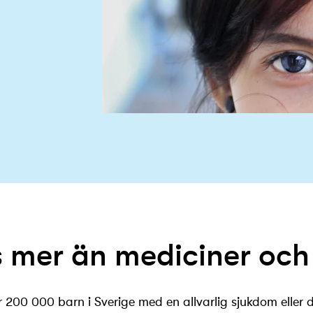
s mer än mediciner och
200 000 barn i Sverige med en allvarlig sjukdom eller 