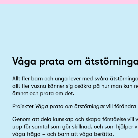
Våga prata om ätstörninga
Allt fler barn och unga lever med svåra ätstörning
allt fler vuxna känner sig osäkra på hur man kan 
ämnet och prata om det.
Projektet
Våga prata om ätstörningar
vill förändra 
Genom att dela kunskap och skapa förståelse vill 
upp för samtal som gör skillnad, och som hjälper 
våga fråga – och barn att våga berätta.