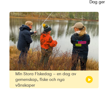
Dag ger e
Min Stora Fiskedag – en dag av
gemenskap, fiske och nya
vänskaper