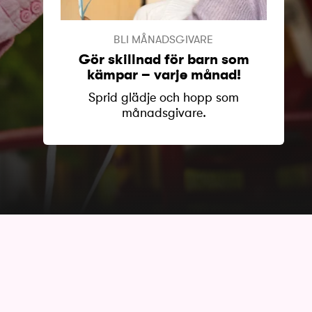
BLI MÅNADSGIVARE
Gör skillnad för barn som
kämpar – varje månad!
Sprid glädje och hopp som
månadsgivare.