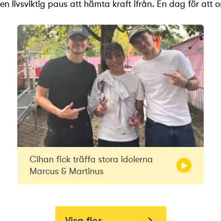
n livsviktig paus att hämta kraft ifrån. En dag för att o
Cihan fick träffa stora idolerna
Marcus & Martinus
Visa fler