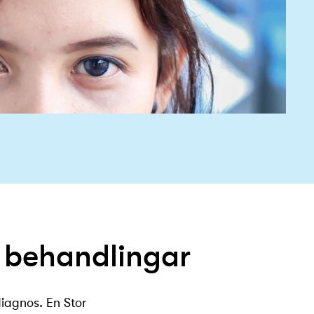
 behandlingar
diagnos. En Stor