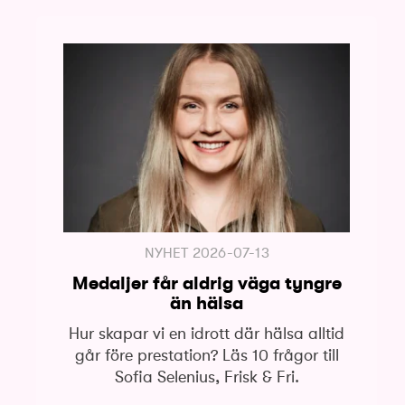
NYHET
2026-07-13
Medaljer får aldrig väga tyngre
än hälsa
Hur skapar vi en idrott där hälsa alltid
går före prestation? Läs 10 frågor till
Sofia Selenius, Frisk & Fri.