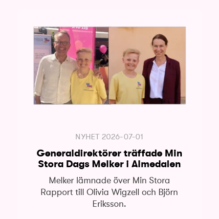
NYHET
2026-07-01
Generaldirektörer träffade Min
Stora Dags Melker i Almedalen
Melker lämnade över Min Stora
Rapport till Olivia Wigzell och Björn
Eriksson.