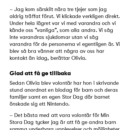
– Jag kom särskilt nära tre tjejer som jag
aldrig träffat förut. Vi klickade verkligen direkt.
Under hela lägret var vi med varandra och vi
kände oss ”vanliga”, som alla andra. Vi såg
inte varandras sjukdomar utan vi såg
varandra för de personerna vi egentligen är. Vi
blev så bra vänner att några av oss har
kontakt än idag, berättar Olivia.
Glad att få ge tillbaka
Sedan Olivia blev volontär har hon i skrivande
stund anordnat en biodag för barn och deras
familjer samt en egen Stor Dag där barnet
önskade sig ett Nintendo.
– Det bästa med att vara volontär för Min
Stora Dag tycker jag är att få ge andra barn
samma underbara upplevelser och möjligheter