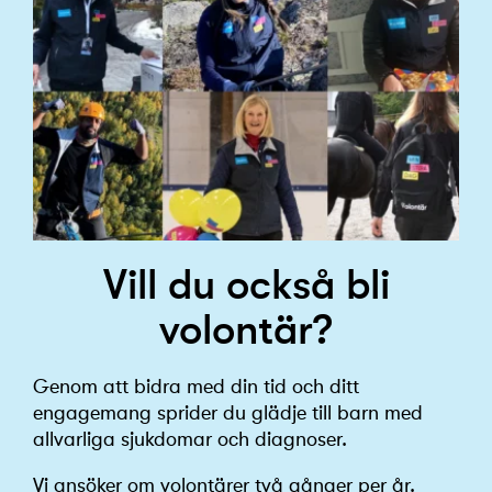
Vill du också bli
volontär?
Genom att bidra med din tid och ditt
engagemang sprider du glädje till barn med
allvarliga sjukdomar och diagnoser.
Vi ansöker om volontärer två gånger per år.