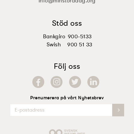
info@minstoradag.org
Stöd oss
Bankgiro
900-5133
Swish
900 51 33
Följ oss
Prenumerera på vårt Nyhetsbrev