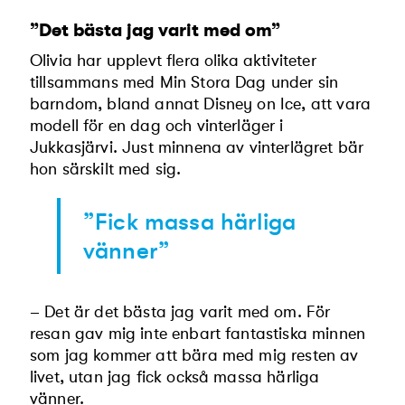
”Det bästa jag varit med om”
Olivia har upplevt flera olika aktiviteter
tillsammans med Min Stora Dag under sin
barndom, bland annat Disney on Ice, att vara
modell för en dag och vinterläger i
Jukkasjärvi. Just minnena av vinterlägret bär
hon särskilt med sig.
”Fick massa härliga
vänner”
– Det är det bästa jag varit med om. För
resan gav mig inte enbart fantastiska minnen
som jag kommer att bära med mig resten av
livet, utan jag fick också massa härliga
vänner.