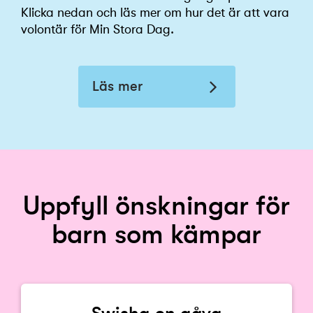
Klicka nedan och läs mer om hur det är att vara
volontär för Min Stora Dag.
Läs mer
Uppfyll önskningar för
barn som kämpar
Swisha en gåva