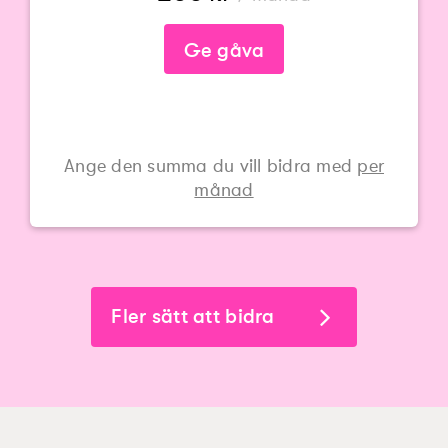
Ge gåva
Ange den summa du vill bidra med
per
månad
Fler sätt att bidra