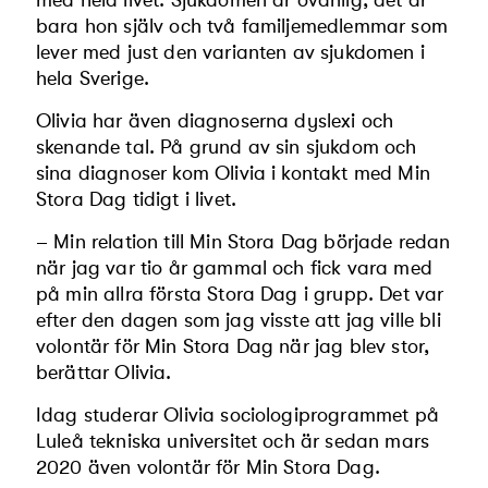
bara hon själv och två familjemedlemmar som
lever med just den varianten av sjukdomen i
hela Sverige.
Olivia har även diagnoserna dyslexi och
skenande tal. På grund av sin sjukdom och
sina diagnoser kom Olivia i kontakt med Min
Stora Dag tidigt i livet.
– Min relation till Min Stora Dag började redan
när jag var tio år gammal och fick vara med
på min allra första Stora Dag i grupp. Det var
efter den dagen som jag visste att jag ville bli
volontär för Min Stora Dag när jag blev stor,
berättar Olivia.
Idag studerar Olivia sociologiprogrammet på
Luleå tekniska universitet och är sedan mars
2020 även volontär för Min Stora Dag.