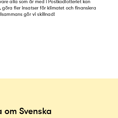
 vare alla som är med i Postkodlotteriet kan
göra fler insatser för klimatet och finansiera
illsammans gör vi skillnad!
a om Svenska