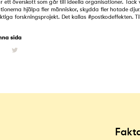
r ett överskott som går till ideella organisationer. Tack
tionerna hjälpa fler människor, skydda fler hotade djur, 
sviktiga forskningsprojekt. Det kallas #postkodeffekten. T
nna sida
Fakt