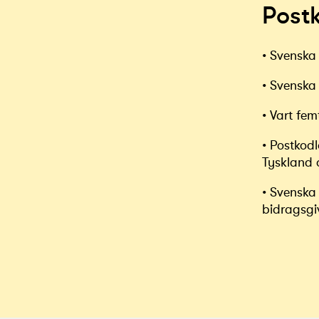
Postk
• Svenska 
• Svenska 
• Vart fem
• Postkodl
Tyskland 
• Svenska 
bidragsgi