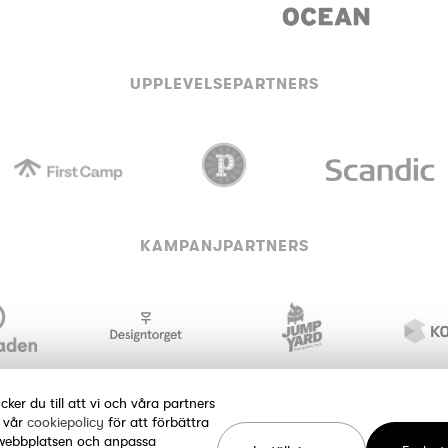
UPPLEVELSEPARTNERS
KAMPANJPARTNERS
er du till att vi och våra partners
t vår
cookiepolicy
för att förbättra
webbplatsen och anpassa