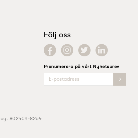
Följ oss
Prenumerera på vårt Nyhetsbrev
Dag:
802409-8264