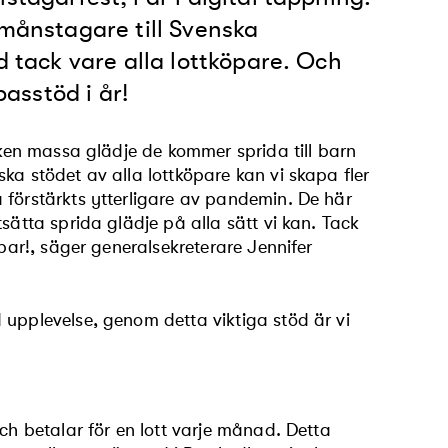
rmånstagare till Svenska
d tack vare alla lottköpare. Och
basstöd i år!
ilken massa glädje de kommer sprida till barn
ka stödet av alla lottköpare kan vi skapa fler
 förstärkts ytterligare av pandemin. De här
sätta sprida glädje på alla sätt vi kan. Tack
mpar!, säger generalsekreterare Jennifer
 upplevelse, genom detta viktiga stöd är vi
ch betalar för en lott varje månad. Detta