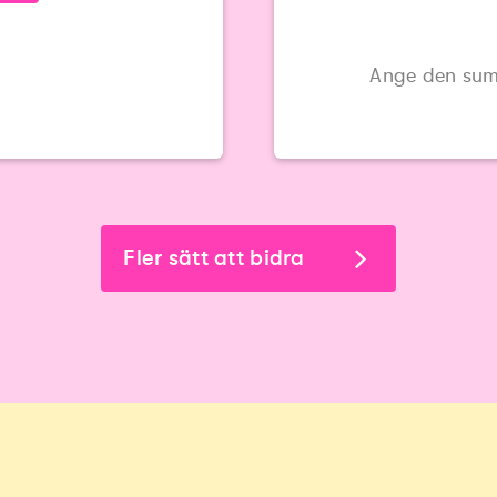
Ange den sum
Fler sätt att bidra