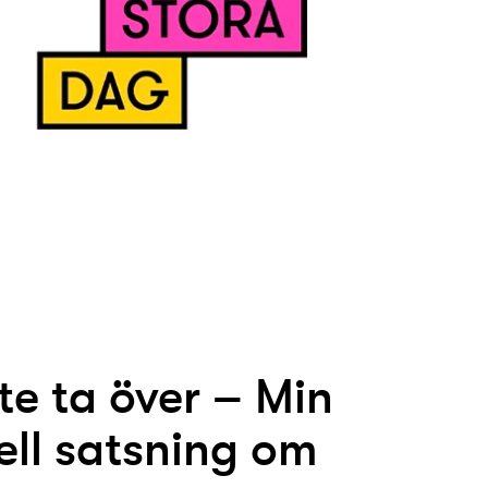
te ta över – Min
ell satsning om