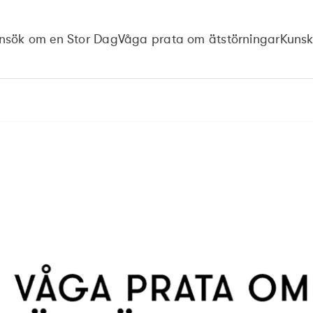
nsök om en Stor Dag
Våga prata om ätstörningar
Kuns