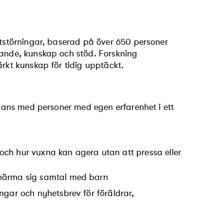
ätstörningar, baserad på över 650 personer
tande, kunskap och stöd. Forskning
ärkt kunskap för tidig upptäckt.
ammans med personer med egen erfarenhet i ett
ch hur vuxna kan agera utan att pressa eller
 närma sig samtal med barn
ngar och nyhetsbrev för föräldrar,