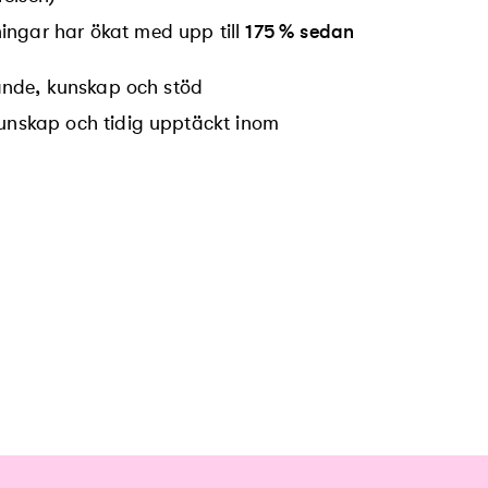
ingar har ökat med upp till
175
% sedan
tande, kunskap och stöd
kunskap och tidig upptäckt inom