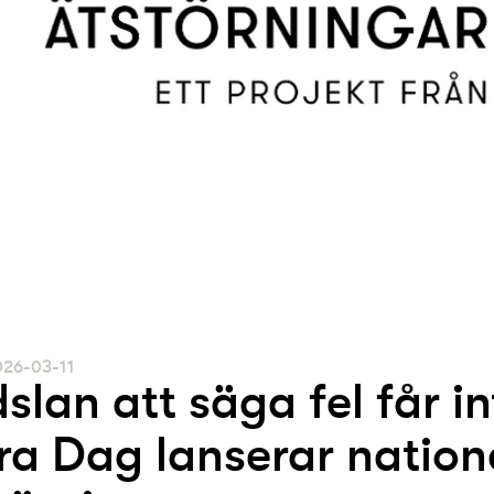
026-03-11
slan att säga fel får in
ra Dag lanserar nation