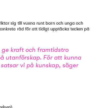
ktar sig till vuxna runt barn och unga och
nkreta råd för att tidigt upptäcka tecken på
 ge kraft och framtidstro
å utanförskap. För att kunna
 satsar vi på kunskap,
säger
relsen)