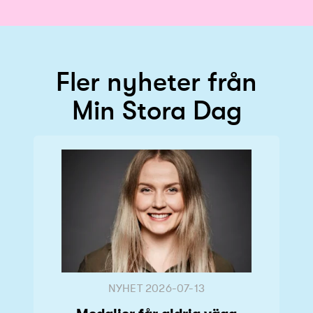
Fler nyheter från
Min Stora Dag
NYHET
2026-07-13