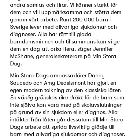
andra samlas och firar. Vi känner starkt för
dem och vill uppmärksamma och stötta dem
genom vårt arbete. Runt 200 000 barn i
Sverige lever med allvarliga sjukdomar och
diagnoser. Alla har rätt till glada
barndomsminnen och tillsammans kan vi ge
dem en dag att orka flera, säger Jennifer
McShane, generalsekreterare på Min Stora
Dag.
Min Stora Dags ambassadörer Danny
Saucedo och Amy Deasismont har gjort en
egen modern tolkning av den klassiska låten
En vänlig grönskas rika dräkt
för de barn som
inte själva kan vara med på skolavslutningen
på grund av sin sjukdom eller diagnos. Alla
intäkter från låten går dessutom till Min Stora
Dags arbete att sprida livsviktig glädje till
barn med allvarliga sjukdomar och diagnoser.