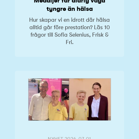
Medaljer får aldrig väga
tyngre än hälsa
Hur skapar vi en idrott där hälsa
alltid går före prestation? Läs 10
frågor till Sofia Selenius, Frisk &
Fri.
NYHET
2026-07-01