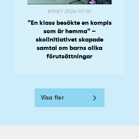
NYHET
2026-07-01
”En klass besökte en kompis
som är hemma” –
skolinitiativet skapade
samtal om barns olika
förutsättningar
Visa fler