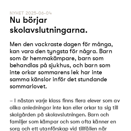
NYHET
2025-06-04
Nu börjar
skolavslutningarna.
Men den vackraste dagen för många,
kan vara den tyngsta för några. Barn
som är hemmakämpare, barn som
behandlas på sjukhus, och barn som
inte orkar sommarens lek har inte
samma känslor inför det stundande
sommarlovet.
– I nästan varje klass finns flera elever som av
olika anledningar inte kan eller orkar ta sig till
skolgården på skolavslutningen. Barn och
familjer som kämpar och som ofta känner en
sorg och ett utanförskap vid tillfällen när