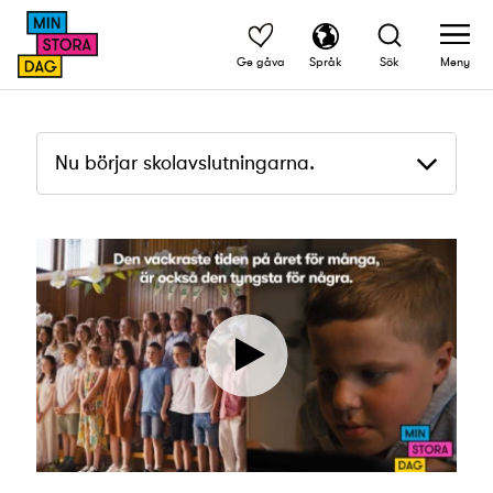
Ge gåva
Språk
Sök
Meny
Nu börjar skolavslutningarna.