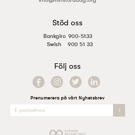
info@minstoradag.org
Stöd oss
Bankgiro
900-5133
Swish
900 51 33
Följ oss
Prenumerera på vårt Nyhetsbrev