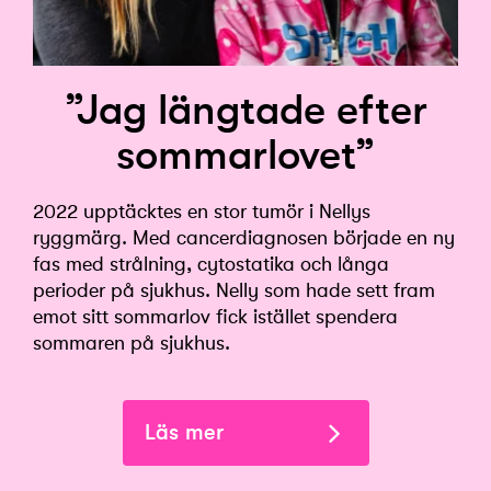
”Jag längtade efter
sommarlovet”
2022 upptäcktes en stor tumör i Nellys
ryggmärg. Med cancerdiagnosen började en ny
fas med strålning, cytostatika och långa
perioder på sjukhus. Nelly som hade sett fram
emot sitt sommarlov fick istället spendera
sommaren på sjukhus.
Läs mer