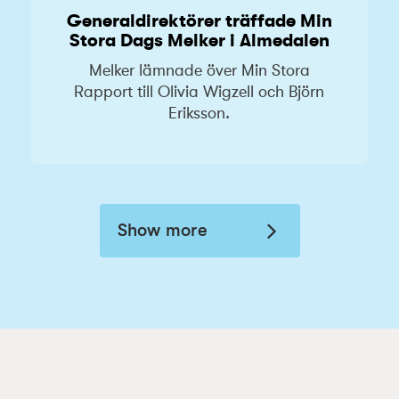
Generaldirektörer träffade Min
Stora Dags Melker i Almedalen
Melker lämnade över Min Stora
Rapport till Olivia Wigzell och Björn
Eriksson.
Show more