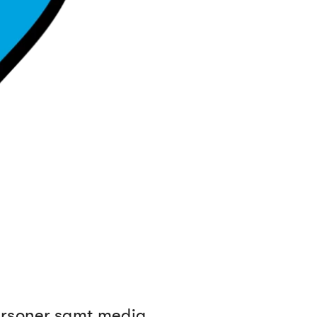
ersoner samt media