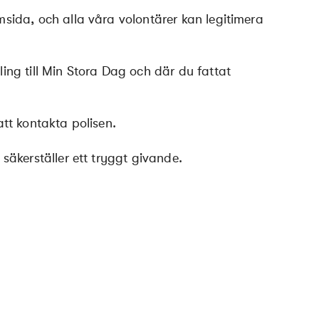
ida, och alla våra volontärer kan legitimera
ng till Min Stora Dag och där du fattat
att kontakta polisen.
äkerställer ett tryggt givande.