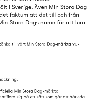
lt i Sverige.
Även Min Stora Dag
et faktum att det till och från
in Stora Dags namn för att lura
skänka till vårt Min Stora Dag-märkta 90-
nackning.
fficiella Min Stora Dag-märkta
entifiera sig på ett sätt som går att härleda