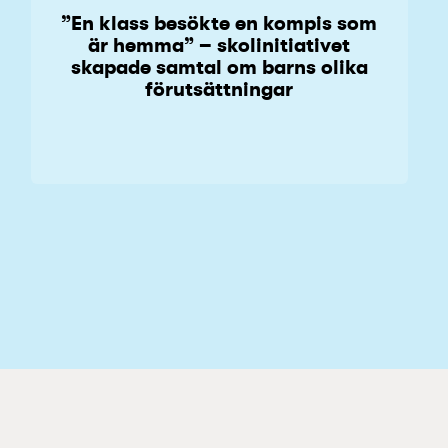
”En klass besökte en kompis som
är hemma” – skolinitiativet
skapade samtal om barns olika
förutsättningar