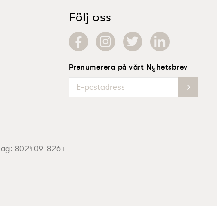
Följ oss
Prenumerera på vårt Nyhetsbrev
Dag:
802409-8264