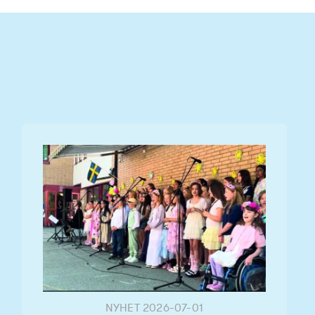
NYHET
2026-07-01