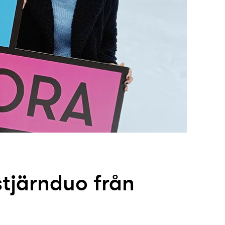
stjärnduo från