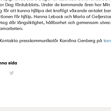
tor Dag fördubblats. Under de kommande åren har Min S
g för att kunna hjälpa det kraftigt växande antalet barn
tionen för hjälp. Hanna Leback och Maria af Geijerst
tag där långsiktighet, hållbarhet och gemensam utveckl
samarbeten.
 Kontakta presskommunikatör
Karolina Genberg på
kar
nna sida