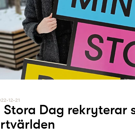
022-12-21
 Stora Dag rekryterar 
rtvärlden