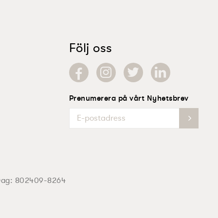
Följ oss
Prenumerera på vårt Nyhetsbrev
Dag:
802409-8264