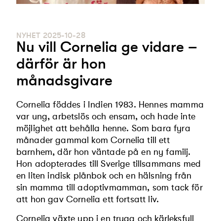
NYHET
2025-10-28
Nu vill Cornelia ge vidare –
därför är hon
månadsgivare
Cornelia föddes i Indien 1983. Hennes mamma
var ung, arbetslös och ensam, och hade inte
möjlighet att behålla henne. Som bara fyra
månader gammal kom Cornelia till ett
barnhem, där hon väntade på en ny familj.
Hon adopterades till Sverige tillsammans med
en liten indisk plånbok och en hälsning från
sin mamma till adoptivmamman, som tack för
att hon gav Cornelia ett fortsatt liv.
Cornelia växte upp i en trygg och kärleksfull