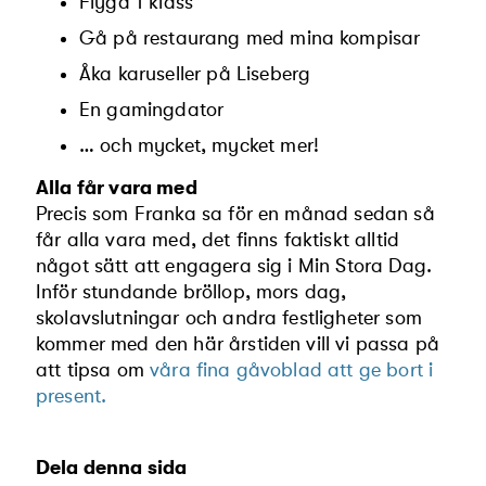
Flyga 1 klass
Gå på restaurang med mina kompisar
Åka karuseller på Liseberg
En gamingdator
… och mycket, mycket mer!
Alla får vara med
Precis som Franka sa för en månad sedan så
får alla vara med, det finns faktiskt alltid
något sätt att engagera sig i Min Stora Dag.
Inför stundande bröllop, mors dag,
skolavslutningar och andra festligheter som
kommer med den här årstiden vill vi passa på
att tipsa om
våra fina gåvoblad att ge bort i
present.
Dela denna sida