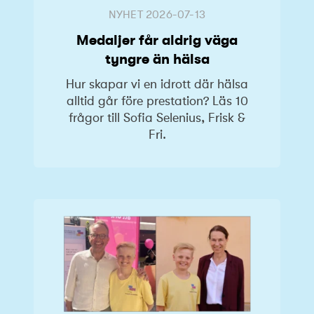
NYHET
2026-07-13
Medaljer får aldrig väga
tyngre än hälsa
Hur skapar vi en idrott där hälsa
alltid går före prestation? Läs 10
frågor till Sofia Selenius, Frisk &
Fri.