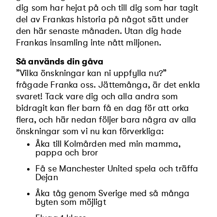
dig som har hejat på och till dig som har tagit
del av Frankas historia på något sätt under
den här senaste månaden. Utan dig hade
Frankas insamling inte nått miljonen.
Så används din gåva
”Vilka önskningar kan ni uppfylla nu?”
frågade Franka oss. Jättemånga, är det enkla
svaret! Tack vare dig och alla andra som
bidragit kan fler barn få en dag för att orka
flera, och här nedan följer bara några av alla
önskningar som vi nu kan förverkliga:
Åka till Kolmården med min mamma,
pappa och bror
Få se Manchester United spela och träffa
Dejan
Åka tåg genom Sverige med så många
byten som möjligt