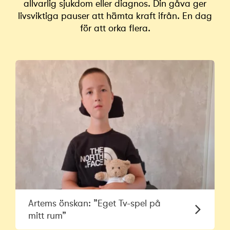
allvarlig sjukdom eller diagnos. Din gåva ger
livsviktiga pauser att hämta kraft ifrån. En dag
för att orka flera.
Artems önskan: ”Eget Tv-spel på
mitt rum”