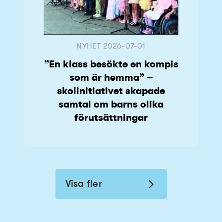
NYHET
2026-07-01
”En klass besökte en kompis
som är hemma” –
skolinitiativet skapade
samtal om barns olika
förutsättningar
Visa fler