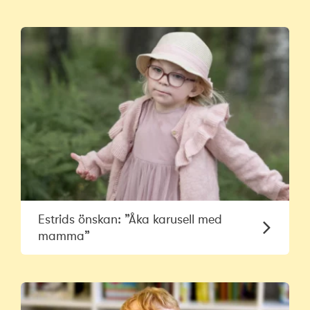
Estrids önskan: ”Åka karusell med
mamma”