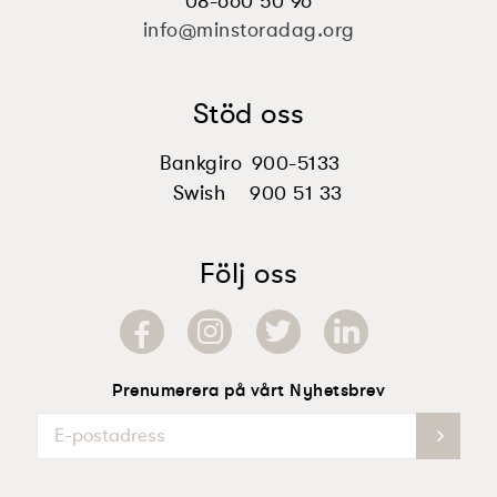
08-660 50 96
info@minstoradag.org
Stöd oss
Bankgiro
900-5133
Swish
900 51 33
Följ oss
Prenumerera på vårt Nyhetsbrev