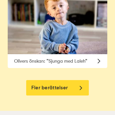
Olivers önskan: ”Sjunga med Laleh”
Fler berättelser