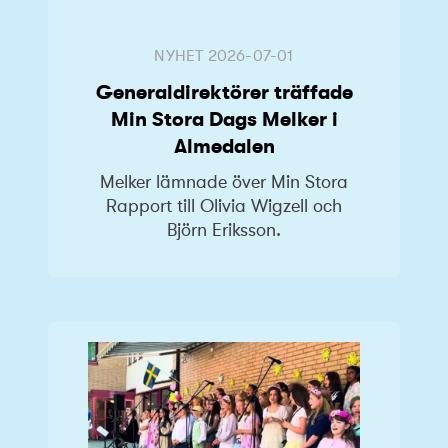
NYHET
2026-07-01
Generaldirektörer träffade
Min Stora Dags Melker i
Almedalen
Melker lämnade över Min Stora
Rapport till Olivia Wigzell och
Björn Eriksson.