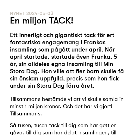
NYHET
2024-05-03
En miljon TACK!
Ett innerligt och gigantiskt tack för ert
fantastiska engagemang i Frankas
insamling som pågått under april. När
april startade, startade även Franka, 5
år, sin alldeles egna insamling till Min
Stora Dag. Hon ville att fler barn skulle få
sin önskan uppfylld, precis som hon fick
under sin Stora Dag förra året.
Tillsammans bestämde vi att vi skulle samla in
minst 1 miljon kronor. Och det har vi gjort!
Tillsammans.
Så tusen, tusen tack till dig som har gett en
gåva, till dig som har delat insamlingen, till