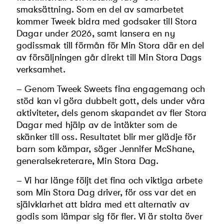
smaksättning. Som en del av samarbetet
kommer Tweek bidra med godsaker till Stora
Dagar under 2026, samt lansera en ny
godissmak till förmån för Min Stora där en del
av försäljningen går direkt till Min Stora Dags
verksamhet.
– Genom Tweek Sweets fina engagemang och
stöd kan vi göra dubbelt gott, dels under våra
aktiviteter, dels genom skapandet av fler Stora
Dagar med hjälp av de intäkter som de
skänker till oss. Resultatet blir mer glädje för
barn som kämpar, säger Jennifer McShane,
generalsekreterare, Min Stora Dag.
– Vi har länge följt det fina och viktiga arbete
som Min Stora Dag driver, för oss var det en
självklarhet att bidra med ett alternativ av
godis som lämpar sig för fler. Vi är stolta över