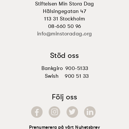
Stiftelsen Min Stora Dag
Hälsingegatan 47
113 31 Stockholm
08-660 50 96
info@minstoradag.org
Stöd oss
Bankgiro
900-5133
Swish
900 51 33
Följ oss
Prenumerera på vårt Nyhetsbrev