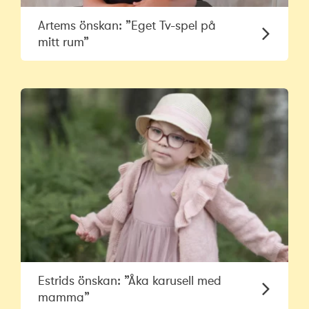
Artems önskan: ”Eget Tv-spel på
mitt rum”
Estrids önskan: ”Åka karusell med
mamma”