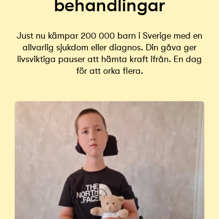
behandlingar
Just nu kämpar 200 000 barn i Sverige med en
allvarlig sjukdom eller diagnos. Din gåva ger
livsviktiga pauser att hämta kraft ifrån. En dag
för att orka flera.