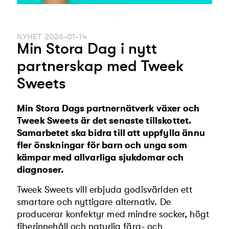
NYHET
2026-01-14
Min Stora Dag i nytt
partnerskap med Tweek
Sweets
Min Stora Dags partnernätverk växer och
Tweek Sweets är det senaste tillskottet.
Samarbetet ska bidra till att uppfylla ännu
fler önskningar för barn och unga som
kämpar med allvarliga sjukdomar och
diagnoser.
Tweek Sweets vill erbjuda godisvärlden ett
smartare och nyttigare alternativ. De
producerar konfektyr med mindre socker, högt
fiberinnehåll och naturlig färg- och