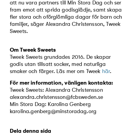
att nu vara partners till Min Stora Dag och ser
fram emot att sprida godisglädje, samt skapa
fler stora och oförglömliga dagar för barn och
familjer, säger Alexandra Christensson, Tweek
Sweets.
Om Tweek Sweets
Tweek Sweets grundades 2016. De skapar
godis utan tillsatt socker, med naturliga
smaker och färger. Läs mer om Tweek
här
.
För mer information, vänligen kontakta:
Tweek Sweets: Alexandra Christensson
alexandra.christensson@fcbsweden.se
Min Stora Dag: Karolina Genberg
karolina.genberg@minstoradag.org
Dela denna sida