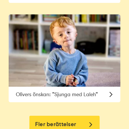
Olivers önskan: ”Sjunga med Laleh”
Fler berättelser