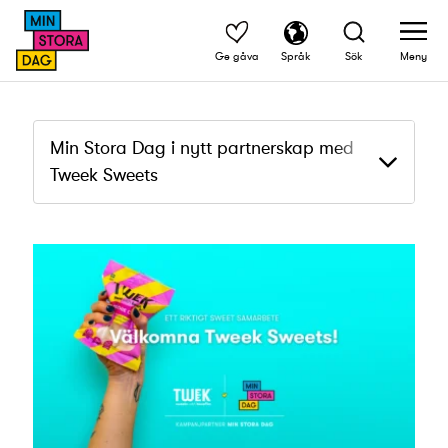
Ge gåva
Språk
Sök
Meny
Min Stora Dag i nytt partnerskap med
Tweek Sweets