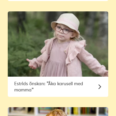
Estrids önskan: ”Åka karusell med
mamma”