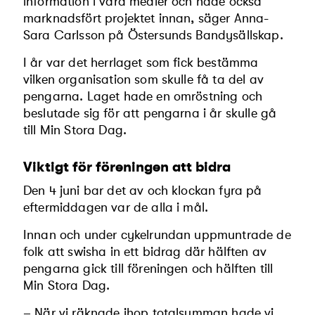
information i våra medier och hade också
marknadsfört projektet innan, säger Anna-
Sara Carlsson på Östersunds Bandysällskap.
I år var det herrlaget som fick bestämma
vilken organisation som skulle få ta del av
pengarna. Laget hade en omröstning och
beslutade sig för att pengarna i år skulle gå
till Min Stora Dag.
Viktigt för föreningen att bidra
Den 4 juni bar det av och klockan fyra på
eftermiddagen var de alla i mål.
Innan och under cykelrundan uppmuntrade de
folk att swisha in ett bidrag där hälften av
pengarna gick till föreningen och hälften till
Min Stora Dag.
– När vi räknade ihop totalsumman hade vi