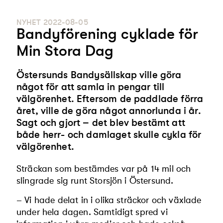
NYHET
2022-08-05
Bandyförening cyklade för
Min Stora Dag
Östersunds Bandysällskap ville göra
något för att samla in pengar till
välgörenhet. Eftersom de paddlade förra
året, ville de göra något annorlunda i år.
Sagt och gjort – det blev bestämt att
både herr- och damlaget skulle cykla för
välgörenhet.
Sträckan som bestämdes var på 14 mil och
slingrade sig runt Storsjön i Östersund.
– Vi hade delat in i olika sträckor och växlade
under hela dagen. Samtidigt spred vi