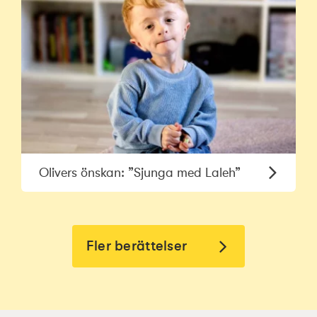
Olivers önskan: ”Sjunga med Laleh”
Fler berättelser