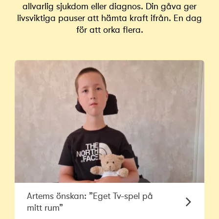
allvarlig sjukdom eller diagnos. Din gåva ger
livsviktiga pauser att hämta kraft ifrån. En dag
för att orka flera.
Artems önskan: ”Eget Tv-spel på
mitt rum”