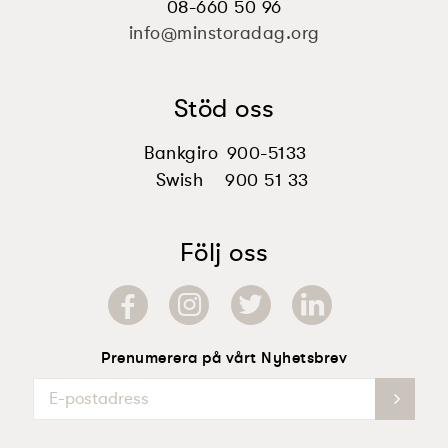
08-660 50 96
info@minstoradag.org
Stöd oss
Bankgiro
900-5133
Swish
900 51 33
Följ oss
Prenumerera på vårt Nyhetsbrev