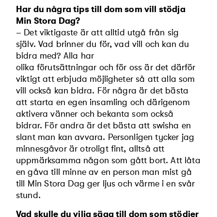
Har du några tips till dom som vill stödja
Min Stora Dag?
– Det viktigaste är att alltid utgå från sig
själv. Vad brinner du för, vad vill och kan du
bidra med? Alla har
olika förutsättningar och för oss är det därför
viktigt att erbjuda möjligheter så att alla som
vill också kan bidra. För några är det bästa
att starta en egen insamling och därigenom
aktivera vänner och bekanta som också
bidrar. För andra är det bästa att swisha en
slant man kan avvara. Personligen tycker jag
minnesgåvor är otroligt fint, alltså att
uppmärksamma någon som gått bort. Att låta
en gåva till minne av en person man mist gå
till Min Stora Dag ger ljus och värme i en svår
stund.
Vad skulle du vilja säga till dom som stödjer