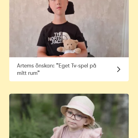
Artems önskan: ”Eget Tv-spel på
mitt rum”