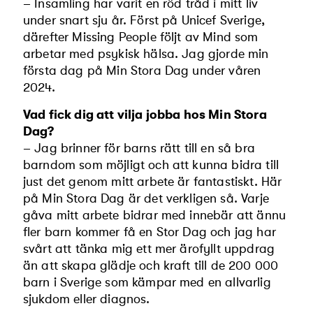
– Insamling har varit en röd tråd i mitt liv
under snart sju år. Först på Unicef Sverige,
därefter Missing People följt av Mind som
arbetar med psykisk hälsa. Jag gjorde min
första dag på Min Stora Dag under våren
2024.
Vad fick dig att vilja jobba hos Min Stora
Dag?
– Jag brinner för barns rätt till en så bra
barndom som möjligt och att kunna bidra till
just det genom mitt arbete är fantastiskt. Här
på Min Stora Dag är det verkligen så. Varje
gåva mitt arbete bidrar med innebär att ännu
fler barn kommer få en Stor Dag och jag har
svårt att tänka mig ett mer ärofyllt uppdrag
än att skapa glädje och kraft till de 200 000
barn i Sverige som kämpar med en allvarlig
sjukdom eller diagnos.