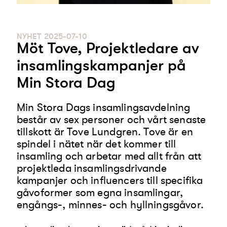
NYHET
2025-07-10
Möt Tove, Projektledare av
insamlingskampanjer på
Min Stora Dag
Min Stora Dags insamlingsavdelning
består av sex personer och vårt senaste
tillskott är Tove Lundgren. Tove är en
spindel i nätet när det kommer till
insamling och arbetar med allt från att
projektleda insamlingsdrivande
kampanjer och influencers till specifika
gåvoformer som egna insamlingar,
engångs-, minnes- och hyllningsgåvor.