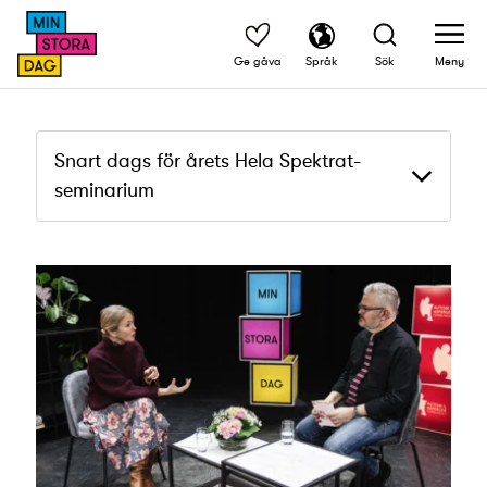
Ge gåva
Språk
Sök
Meny
Snart dags för årets Hela Spektrat-
seminarium