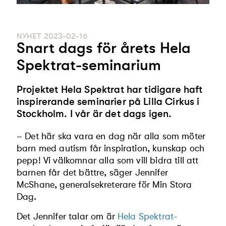
NYHET
2023-02-16
Snart dags för årets Hela
Spektrat-seminarium
Projektet Hela Spektrat har tidigare haft
inspirerande seminarier på Lilla Cirkus i
Stockholm. I vår är det dags igen.
– Det här ska vara en dag när alla som möter
barn med au­tism får inspiration, kunskap och
pepp! Vi välkomnar alla som vill bidra till att
barnen får det bättre, säger Jennifer
McShane, generalsekreterare för Min Stora
Dag.
Det Jennifer talar om är
Hela Spektrat-