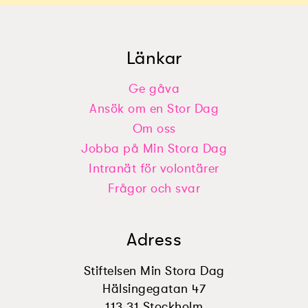
Länkar
Ge gåva
Ansök om en Stor Dag
Om oss
Jobba på Min Stora Dag
Intranät för volontärer
Frågor och svar
Adress
Stiftelsen Min Stora Dag
Hälsingegatan 47
113 31 Stockholm