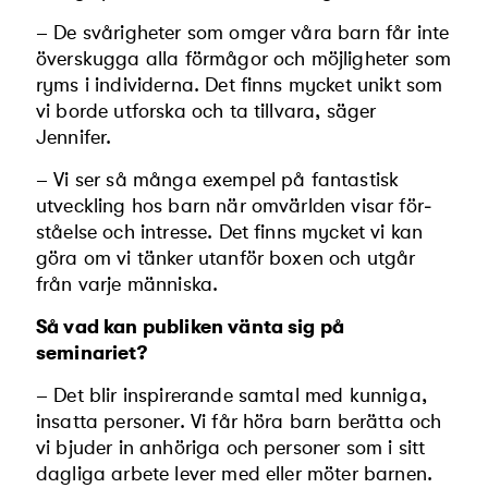
– De svårigheter som omger våra barn får inte
överskugga alla förmågor och möjlighe­ter som
ryms i individerna. Det finns mycket unikt som
vi borde utforska och ta tillvara, säger
Jennifer.
– Vi ser så många exempel på fantastisk
utveckling hos barn när omvärlden visar för­
ståelse och intresse. Det finns mycket vi kan
göra om vi tänker utanför boxen och utgår
från varje människa.
Så vad kan publiken vänta sig på
seminariet?
– Det blir inspirerande samtal med kun­niga,
insatta personer. Vi får höra barn berätta och
vi bjuder in anhöriga och personer som i sitt
dagliga arbete lever med eller möter bar­nen.