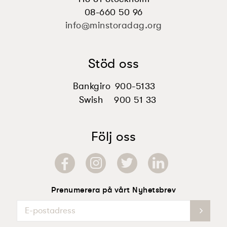
08-660 50 96
info@minstoradag.org
Stöd oss
Bankgiro
900-5133
Swish
900 51 33
Följ oss
Prenumerera på vårt Nyhetsbrev