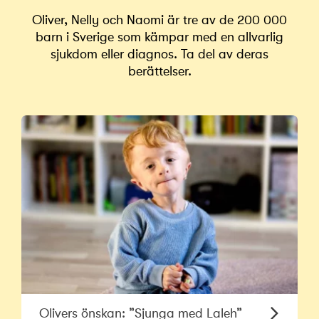
Oliver, Nelly och Naomi är tre av de 200 000
barn i Sverige som kämpar med en allvarlig
sjukdom eller diagnos. Ta del av deras
berättelser.
Olivers önskan: ”Sjunga med Laleh”