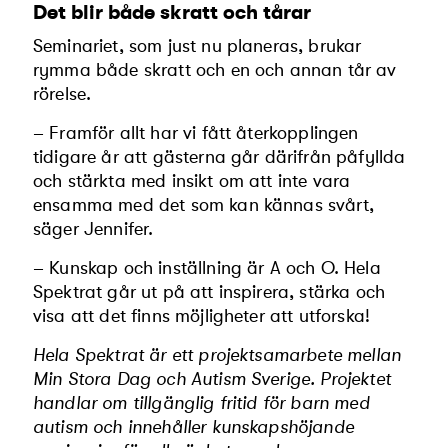
Det blir både skratt och tårar
Seminariet, som just nu planeras, brukar
rymma både skratt och en och annan tår av
rörelse.
– Framför allt har vi fått återkopplingen
tidigare år att gäs­terna går därifrån påfyllda
och stärkta med insikt om att inte vara
ensamma med det som kan kännas svårt,
säger Jennifer.
– Kunskap och inställning är A och O. Hela
Spektrat går ut på att inspirera, stärka och
visa att det finns möjligheter att utforska!
Hela Spektrat är ett projektsamarbete mellan
Min Stora Dag och Autism Sverige. Projektet
handlar om tillgänglig fritid för barn med
autism och innehåller kunskapshöjande