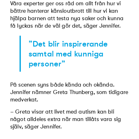
Våra experter ger oss råd om allt från hur vi
bättre hanterar känsloutbrott till hur vi kan
hjälpa barnen att testa nya saker och kunna
få lyckas när de väl gör det, säger Jennifer.
”Det blir inspirerande
samtal med kun­niga
personer”
På scenen syns både kända och okända.
Jennifer nämner Greta Thunberg, som tidigare
medverkat.
– Greta visar att livet med autism kan bli
något alldeles extra när man tillåts vara sig
själv, säger Jennifer.