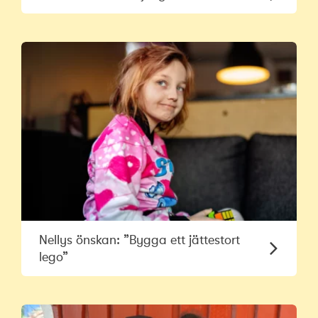
Nellys önskan: ”Bygga ett jättestort
lego”