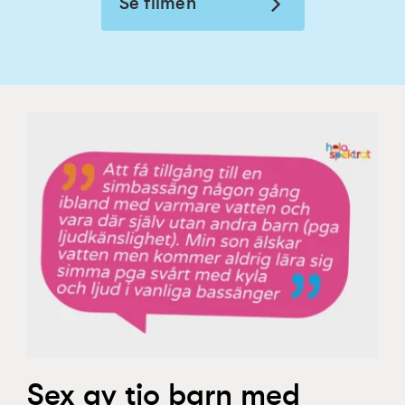
Se filmen
Sex av tio barn med