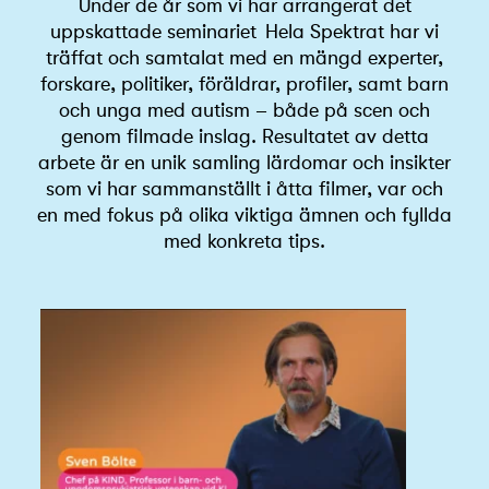
Under de år som vi har arrangerat det
uppskattade seminariet Hela Spektrat har vi
träffat och samtalat med en mängd experter,
forskare, politiker, föräldrar, profiler, samt barn
och unga med autism – både på scen och
genom filmade inslag. Resultatet av detta
arbete är en unik samling lärdomar och insikter
som vi har sammanställt i åtta filmer, var och
en med fokus på olika viktiga ämnen och fyllda
med konkreta tips.