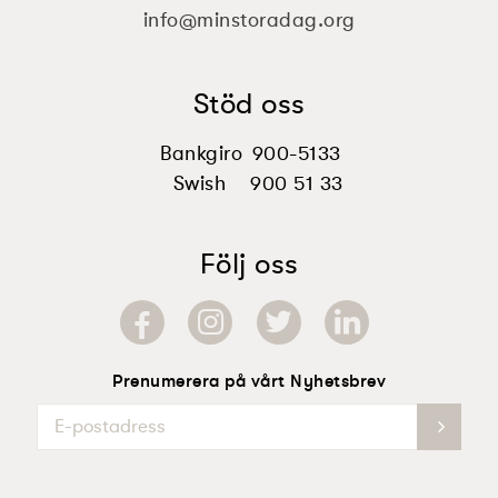
info@minstoradag.org
Stöd oss
Bankgiro
900-5133
Swish
900 51 33
Följ oss
Prenumerera på vårt Nyhetsbrev