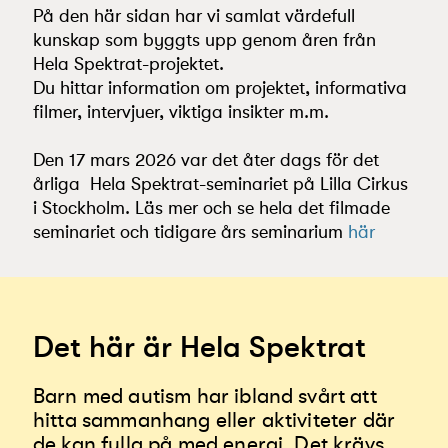
På den här sidan
har vi samlat värdefull
kunskap som byggts upp genom åren från
Hela Spektrat-projektet.
Du hittar information om projektet, informativa
filmer, intervjuer, viktiga insikter m.m.
Den 17 mars 2026 var det åter dags för
det
årliga
Hela Spektrat-seminariet på Lilla Cirkus
i Stockholm. Läs mer och se hela det filmade
seminariet
och tidigare års seminarium
här
Det här är Hela Spektrat
Barn med autism har ibland svårt att
hitta sammanhang eller aktiviteter där
de kan fylla på med energi. Det krävs