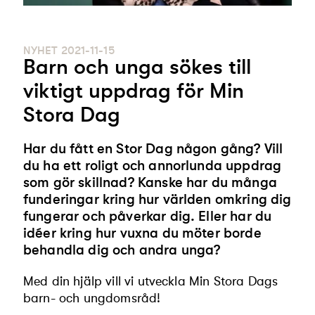
NYHET
2021-11-15
Barn och unga sökes till
viktigt uppdrag för Min
Stora Dag
Har du fått en Stor Dag någon gång? Vill
du ha ett roligt och annorlunda uppdrag
som gör skillnad? Kanske har du många
funderingar kring hur världen omkring dig
fungerar och påverkar dig. Eller har du
idéer kring hur vuxna du möter borde
behandla dig och andra unga?
Med din hjälp vill vi utveckla Min Stora Dags
barn- och ungdomsråd!