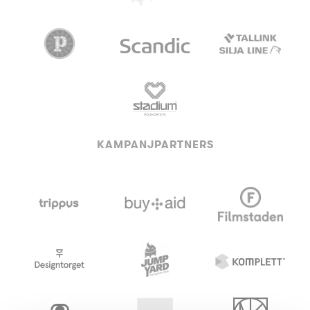
KAMPANJPARTNERS