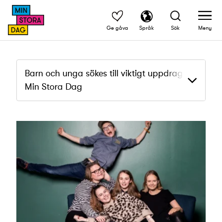
Ge gåva
Språk
Sök
Meny
Barn och unga sökes till viktigt uppdrag för
Min Stora Dag