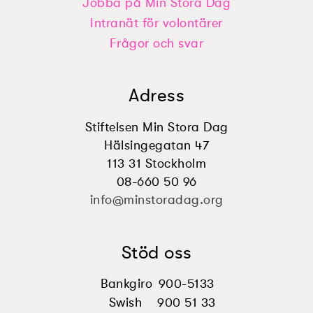
Jobba på Min Stora Dag
Intranät för volontärer
Frågor och svar
Adress
Stiftelsen Min Stora Dag
Hälsingegatan 47
113 31 Stockholm
08-660 50 96
info@minstoradag.org
Stöd oss
Bankgiro
900-5133
Swish
900 51 33