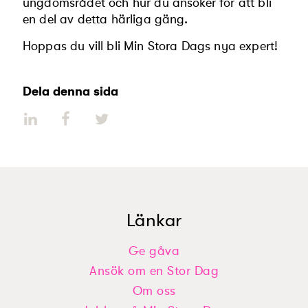
ungdomsrådet och hur du ansöker för att bli
en del av detta härliga gäng.
Hoppas du vill bli Min Stora Dags nya expert!
Dela denna sida
Länkar
Ge gåva
Ansök om en Stor Dag
Om oss