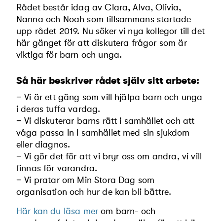
Rådet består idag av Clara, Alva, Olivia,
Nanna och Noah som tillsammans startade
upp rådet 2019. Nu söker vi nya kollegor till det
här gänget för att diskutera frågor som är
viktiga för barn och unga.
Så här beskriver rådet själv sitt arbete:
− Vi är ett gäng som vill hjälpa barn och unga
i deras tuffa vardag.
− Vi diskuterar barns rätt i samhället och att
våga passa in i samhället med sin sjukdom
eller diagnos.
− Vi gör det för att vi bryr oss om andra, vi vill
finnas för varandra.
− Vi pratar om Min Stora Dag som
organisation och hur de kan bli bättre.
Här kan du läsa mer
om barn- och