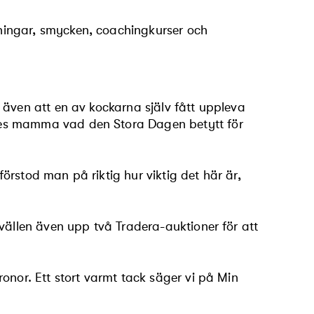
ningar, smycken, coachingkurser och
 även att en av kockarna själv fått uppleva
nes mamma vad den Stora Dagen betytt för
rstod man på riktig hur viktig det här är,
vällen även upp två Tradera-auktioner för att
onor. Ett stort varmt tack säger vi på Min