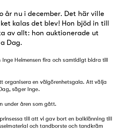
o år nu i december. Det här ville
et kalas det blev! Hon bjöd in till
a av allt: hon auktionerade ut
ra Dag.
 Inge Heimensen fira och samtidigt bidra till
tt organisera en välgörenhetsgala. Att välja
 Dag, säger Inge.
len under åren som gått.
rinsessa till att vi gav bort en balklänning till
ysselmaterial och tandborste och tandkräm