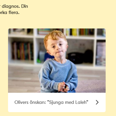
r diagnos. Din
rka flera.
Olivers önskan: ”Sjunga med Laleh”