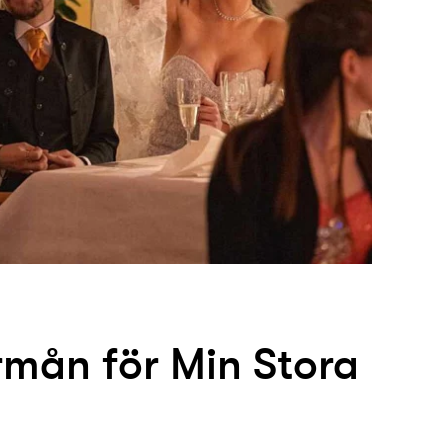
örmån för Min Stora