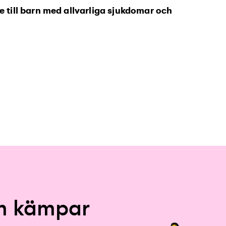
je till barn med allvarliga sjukdomar och
om kämpar