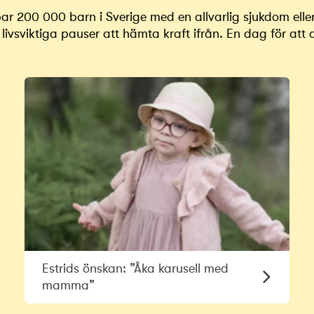
r 200 000 barn i Sverige med en allvarlig sjukdom elle
livsviktiga pauser att hämta kraft ifrån. En dag för att o
Estrids önskan: ”Åka karusell med
mamma”