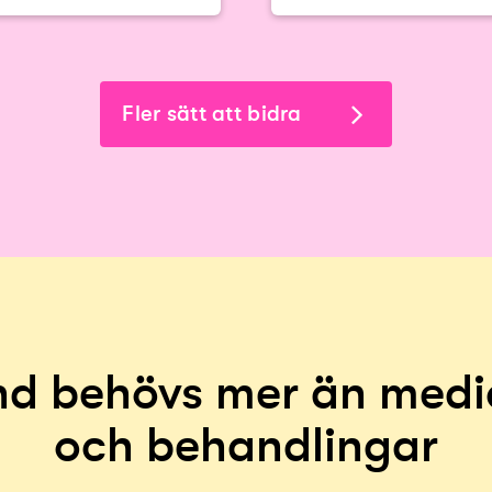
Fler sätt att bidra
nd behövs mer än medi
och behandlingar