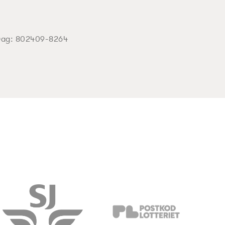
Dag:
802409-8264