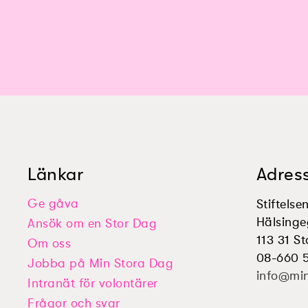
Länkar
Adres
Ge gåva
Stiftels
Hälsinge
Ansök om en Stor Dag
113 31 S
Om oss
08-660 
Jobba på Min Stora Dag
info@mi
Intranät för volontärer
Frågor och svar