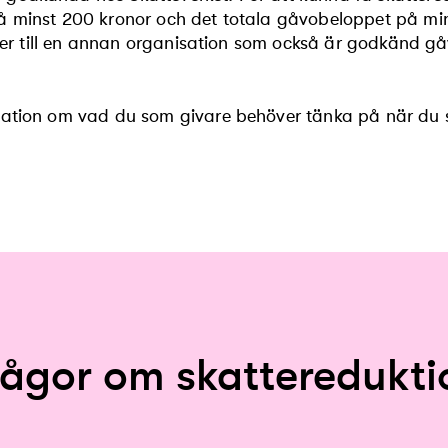
å minst 200 kronor och det totala gåvobeloppet på min
eller till en annan organisation som också är godkänd 
mation om vad du som givare behöver tänka på när du 
rågor om skatteredukti