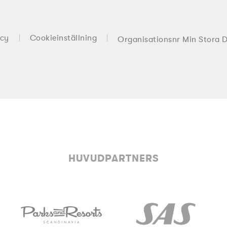
icy
Cookieinställning
Organisationsnr Min Stora 
HUVUDPARTNERS