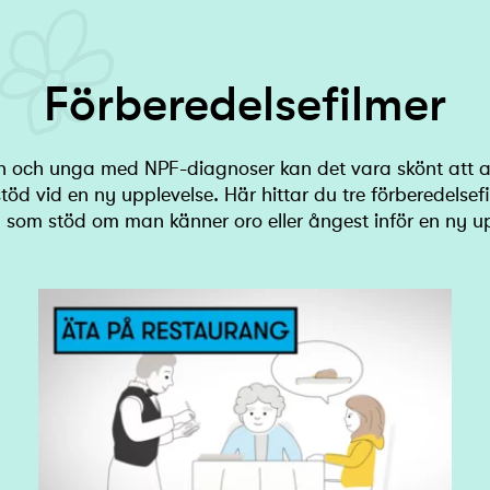
Förberedelsefilmer
n och unga med NPF-diagnoser kan det vara skönt att
töd vid en ny upplevelse. Här hittar du tre förberedelse
ll som stöd om man känner oro eller ångest inför en ny u