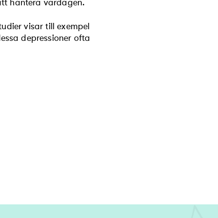
att hantera vardagen.
dier visar till exempel
essa depressioner ofta