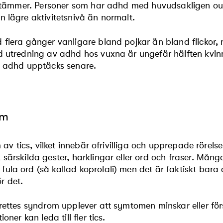
te stämmer. Personer som har adhd med huvudsakligen
n lägre aktivitetsnivå än normalt.
 flera gånger vanligare bland pojkar än bland flickor,
 utredning av adhd hos vuxna är ungefär hälften kvinnor
d adhd upptäcks senare.
om
m av tics, vilket innebär ofrivilliga och upprepade rörels
särskilda gester, harklingar eller ord och fraser. Mång
la ord (så kallad koprolali) men det är faktiskt bara e
r det.
rettes syndrom upplever att symtomen minskar eller förs
oner kan leda till fler tics.