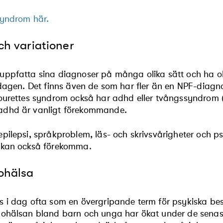
syndrom här.
ch variationer
uppfatta sina diagnoser på många olika sätt och ha o
dagen. Det finns även de som har fler än en NPF-diagnos
Tourettes syndrom också har adhd eller tvångssyndrom
adhd är vanligt förekommande.
pilepsi, språkproblem, läs- och skrivsvårigheter och p
 kan också förekomma.
ohälsa
 i dag ofta som en övergripande term för psykiska be
 ohälsan bland barn och unga har ökat under de senas