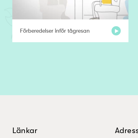
Förberedelser inför tågresan
Länkar
Adres