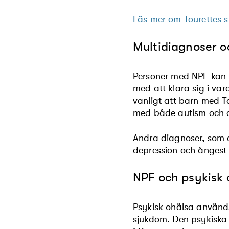
Läs mer om Tourettes 
Multidiagnoser o
Personer med NPF kan 
med att klara sig i var
vanligt att barn med 
med både autism och 
Andra diagnoser, som e
depression och ångest
NPF och psykisk 
Psykisk ohälsa används
sjukdom. Den psykiska