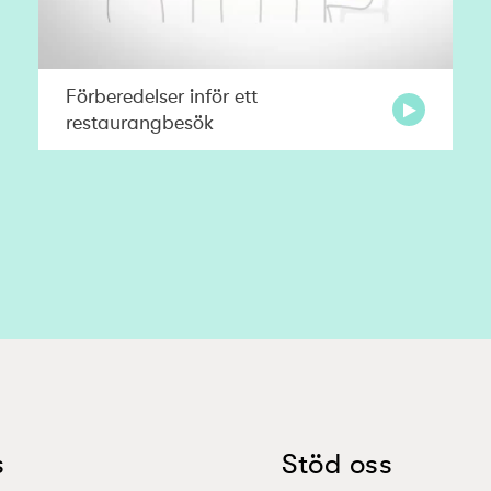
Förberedelser inför ett
restaurangbesök
s
Stöd oss