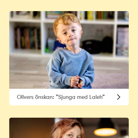
Olivers önskan: ”Sjunga med Laleh”