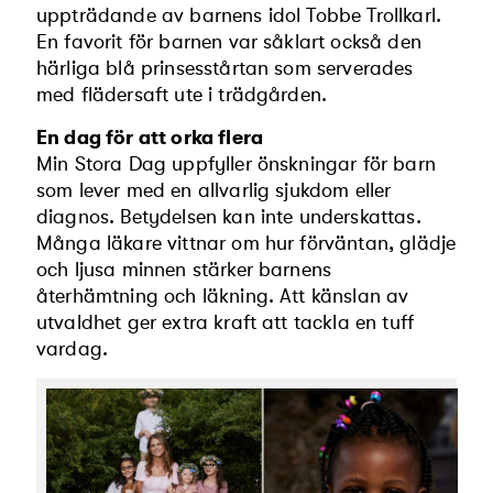
uppträdande av barnens idol Tobbe Trollkarl.
En favorit för barnen var såklart också den
härliga blå prinsesstårtan som serverades
med flädersaft ute i trädgården.
En dag för att orka flera
Min Stora Dag uppfyller önskningar för barn
som lever med en allvarlig sjukdom eller
diagnos. Betydelsen kan inte underskattas.
Många läkare vittnar om hur förväntan, glädje
och ljusa minnen stärker barnens
återhämtning och läkning. Att känslan av
utvaldhet ger extra kraft att tackla en tuff
vardag.