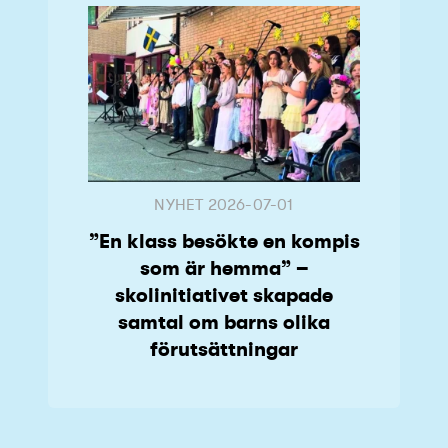
NYHET
2026-07-01
”En klass besökte en kompis
som är hemma” –
skolinitiativet skapade
samtal om barns olika
förutsättningar