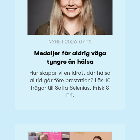
NYHET
2026-07-13
Medaljer får aldrig väga
tyngre än hälsa
Hur skapar vi en idrott där hälsa
alltid går före prestation? Läs 10
frågor till Sofia Selenius, Frisk &
Fri.