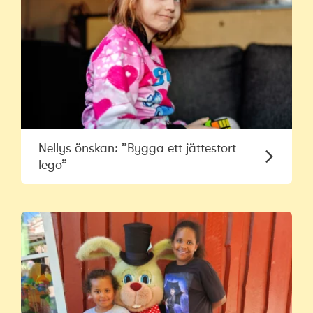
Nellys önskan: ”Bygga ett jättestort
lego”