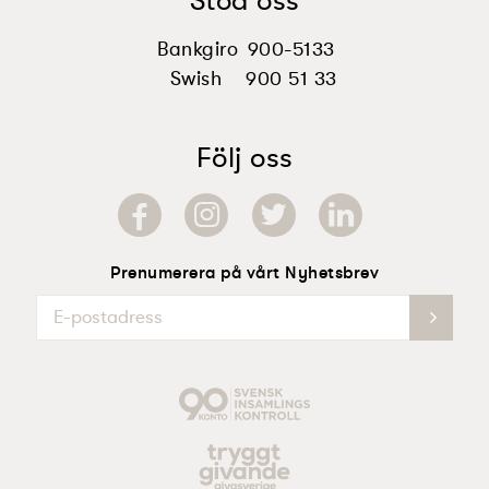
Stöd oss
Bankgiro
900-5133
Swish
900 51 33
Följ oss
Prenumerera på vårt Nyhetsbrev