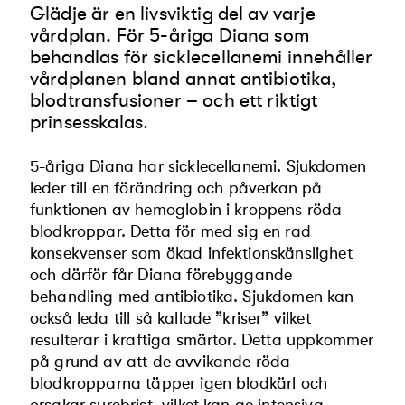
Glädje är en livsviktig del av varje
vårdplan. För 5-åriga Diana som
behandlas för sicklecellanemi innehåller
vårdplanen bland annat antibiotika,
blodtransfusioner – och ett riktigt
prinsesskalas.
5-åriga Diana har sicklecellanemi. Sjukdomen
leder till en förändring och påverkan på
funktionen av hemoglobin i kroppens röda
blodkroppar. Detta för med sig en rad
konsekvenser som ökad infektionskänslighet
och därför får Diana förebyggande
behandling med antibiotika. Sjukdomen kan
också leda till så kallade ”kriser” vilket
resulterar i kraftiga smärtor. Detta uppkommer
på grund av att de avvikande röda
blodkropparna täpper igen blodkärl och