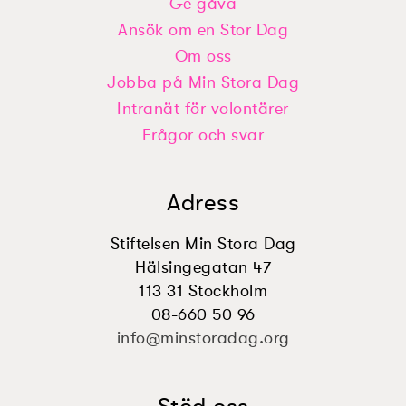
Ge gåva
Ansök om en Stor Dag
Om oss
Jobba på Min Stora Dag
Intranät för volontärer
Frågor och svar
Adress
Stiftelsen Min Stora Dag
Hälsingegatan 47
113 31 Stockholm
08-660 50 96
info@minstoradag.org