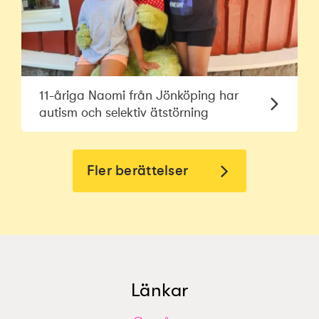
11-åriga Naomi från Jönköping har
autism och selektiv ätstörning
Fler berättelser
Länkar