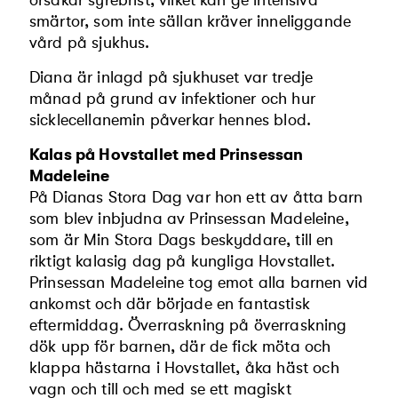
orsakar syrebrist, vilket kan ge intensiva
smärtor, som inte sällan kräver inneliggande
vård på sjukhus.
Diana är inlagd på sjukhuset var tredje
månad på grund av infektioner och hur
sicklecellanemin påverkar hennes blod.
Kalas på Hovstallet med Prinsessan
Madeleine
På Dianas Stora Dag var hon ett av åtta barn
som blev inbjudna av Prinsessan Madeleine,
som är Min Stora Dags beskyddare, till en
riktigt kalasig dag på kungliga Hovstallet.
Prinsessan Madeleine tog emot alla barnen vid
ankomst och där började en fantastisk
eftermiddag. Överraskning på överraskning
dök upp för barnen, där de fick möta och
klappa hästarna i Hovstallet, åka häst och
vagn och till och med se ett magiskt