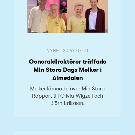
NYHET
2026-07-01
Generaldirektörer träffade
Min Stora Dags Melker i
Almedalen
Melker lämnade över Min Stora
Rapport till Olivia Wigzell och
Björn Eriksson.