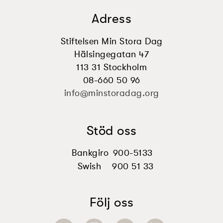
Adress
Stiftelsen Min Stora Dag
Hälsingegatan 47
113 31 Stockholm
08-660 50 96
info@minstoradag.org
Stöd oss
Bankgiro
900-5133
Swish
900 51 33
Följ oss