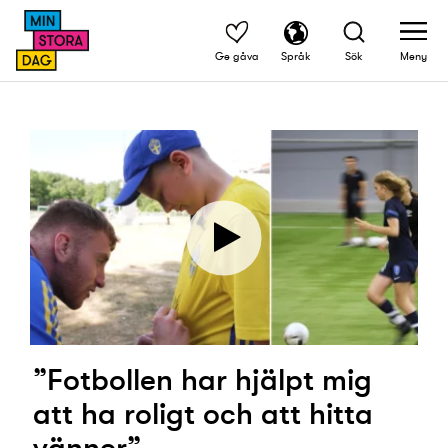
Ge gåva
Språk
Sök
Meny
”Fotbollen har hjälpt mig
att ha roligt och att hitta