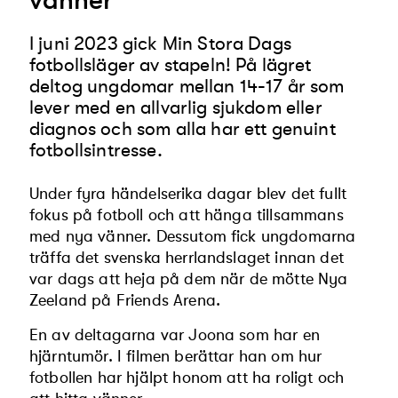
vänner”
I juni 2023 gick Min Stora Dags
fotbollsläger av stapeln! På lägret
deltog ungdomar mellan 14-17 år som
lever med en allvarlig sjukdom eller
diagnos och som alla har ett genuint
fotbollsintresse.
Under fyra händelserika dagar blev det fullt
fokus på fotboll och att hänga tillsammans
med nya vänner. Dessutom fick ungdomarna
träffa det svenska herrlandslaget innan det
var dags att heja på dem när de mötte Nya
Zeeland på Friends Arena.
En av deltagarna var Joona som har en
hjärntumör. I filmen berättar han om hur
fotbollen har hjälpt honom att ha roligt och