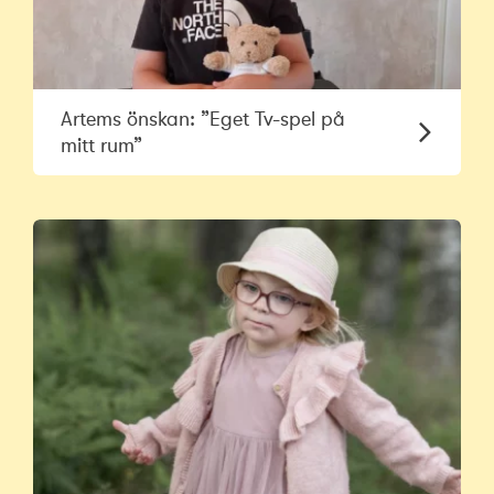
Artems önskan: ”Eget Tv-spel på
mitt rum”