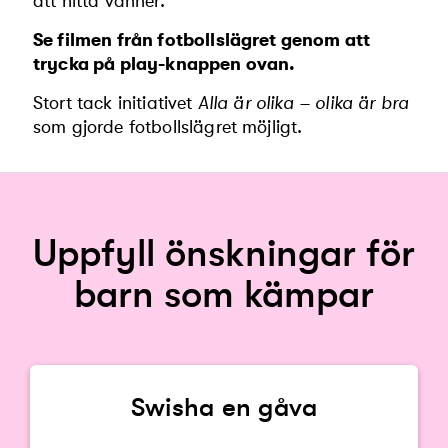
att hitta vänner.
Se filmen från fotbollslägret genom att
trycka på play-knappen ovan.
Stort tack initiativet
Alla är olika – olika
är bra
som gjorde fotbollslägret möjligt.
Uppfyll önskningar för
barn som kämpar
Swisha en gåva