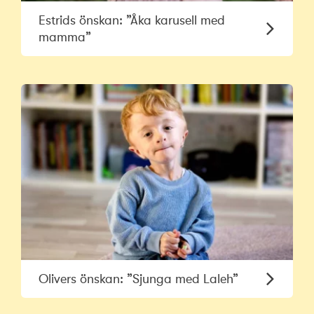
Estrids önskan: ”Åka karusell med
mamma”
Olivers önskan: ”Sjunga med Laleh”